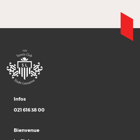
Infos
021 616 38 00
Bienvenue